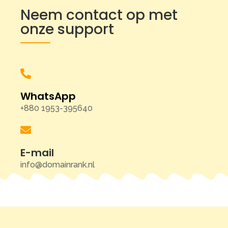
Neem contact op met
onze support
WhatsApp
+880 1953-395640
E-mail
info@domainrank.nl