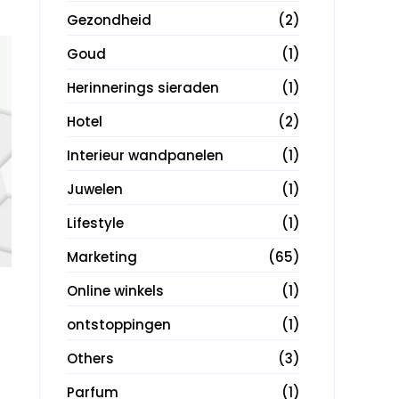
Gezondheid
(2)
Goud
(1)
Herinnerings sieraden
(1)
Hotel
(2)
Interieur wandpanelen
(1)
Juwelen
(1)
Lifestyle
(1)
Marketing
(65)
Online winkels
(1)
ontstoppingen
(1)
Others
(3)
Parfum
(1)