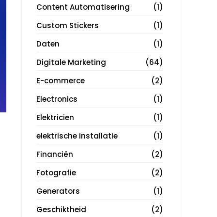
Content Automatisering
(1)
Custom Stickers
(1)
Daten
(1)
Digitale Marketing
(64)
E-commerce
(2)
Electronics
(1)
Elektricien
(1)
elektrische installatie
(1)
Financiën
(2)
Fotografie
(2)
Generators
(1)
Geschiktheid
(2)