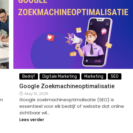
Bedrijf
Digitale Marketing
Marketing
SEO
Google Zoekmachineoptimalisatie
May 10, 2025
en
Google zoekmachineoptimalisatie (SEO) is
essentieel voor elk bedrijf of website dat online
zichtbaar wil…
Lees verder