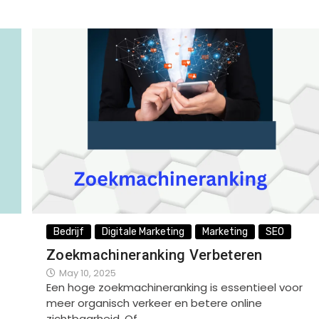
Bedrijf
Digitale Marketing
Marketing
SEO
Zoekmachineranking Verbeteren
May 10, 2025
Een hoge zoekmachineranking is essentieel voor
meer organisch verkeer en betere online
zichtbaarheid. Of…