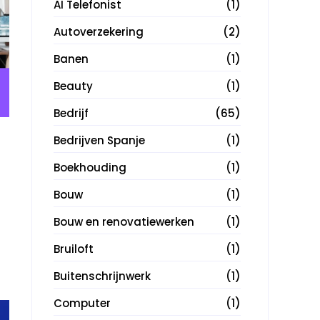
AI Telefonist
(1)
Autoverzekering
(2)
Banen
(1)
Beauty
(1)
Bedrijf
(65)
Bedrijven Spanje
(1)
Boekhouding
(1)
Bouw
(1)
Bouw en renovatiewerken
(1)
Bruiloft
(1)
Buitenschrijnwerk
(1)
Computer
(1)