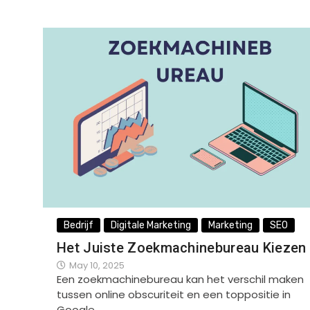
Bedrijf
Digitale Marketing
Marketing
SEO
Het Juiste Zoekmachinebureau Kiezen
May 10, 2025
Een zoekmachinebureau kan het verschil maken
tussen online obscuriteit en een toppositie in
Google.…