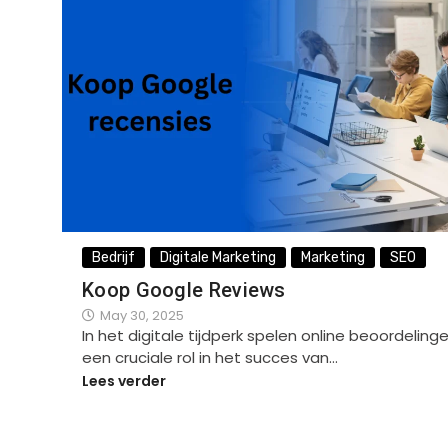
Bedrijf
Digitale Marketing
Marketing
SEO
Koop Google Reviews
May 30, 2025
In het digitale tijdperk spelen online beoordeling
een cruciale rol in het succes van…
Lees verder