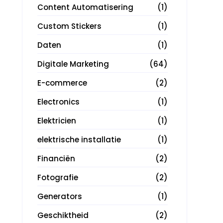
Content Automatisering
(1)
Custom Stickers
(1)
Daten
(1)
Digitale Marketing
(64)
E-commerce
(2)
Electronics
(1)
Elektricien
(1)
elektrische installatie
(1)
Financiën
(2)
Fotografie
(2)
Generators
(1)
Geschiktheid
(2)