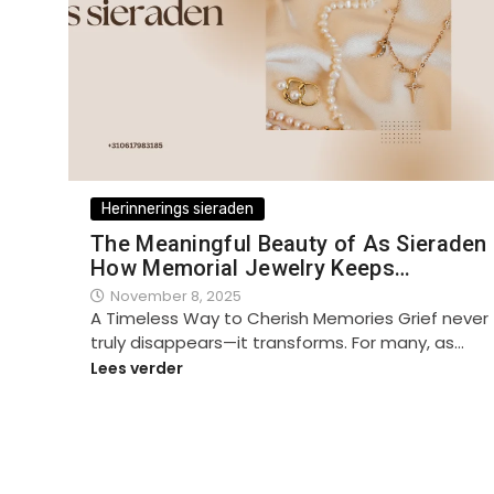
Herinnerings sieraden
The Meaningful Beauty of As Sieraden
How Memorial Jewelry Keeps…
November 8, 2025
A Timeless Way to Cherish Memories Grief never
truly disappears—it transforms. For many, as…
Lees verder