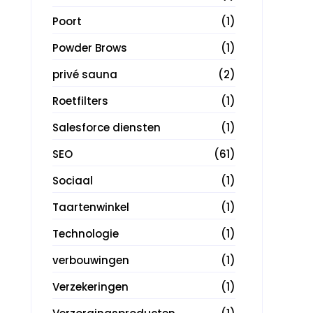
Poort
(1)
Powder Brows
(1)
privé sauna
(2)
Roetfilters
(1)
Salesforce diensten
(1)
SEO
(61)
Sociaal
(1)
Taartenwinkel
(1)
Technologie
(1)
verbouwingen
(1)
Verzekeringen
(1)