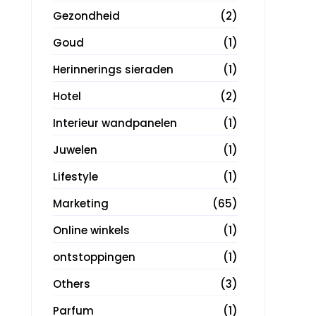
Gezondheid
(2)
Goud
(1)
Herinnerings sieraden
(1)
Hotel
(2)
Interieur wandpanelen
(1)
Juwelen
(1)
Lifestyle
(1)
Marketing
(65)
Online winkels
(1)
ontstoppingen
(1)
Others
(3)
Parfum
(1)