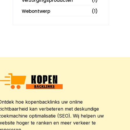
Verzorgingsproducten
(1)
Webontwerp
(1)
Ontdek hoe kopenbacklinks uw online
zichtbaarheid kan verbeteren met deskundige
zoekmachine optimalisatie (SEO). Wij helpen uw
website hoger te ranken en meer verkeer te
genereren.