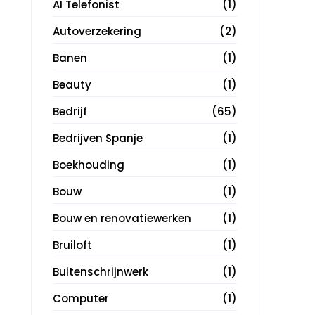
AI Telefonist
(1)
Autoverzekering
(2)
Banen
(1)
Beauty
(1)
Bedrijf
(65)
Bedrijven Spanje
(1)
Boekhouding
(1)
Bouw
(1)
Bouw en renovatiewerken
(1)
Bruiloft
(1)
Buitenschrijnwerk
(1)
Computer
(1)