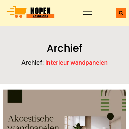
Archief
Archief:
Interieur wandpanelen