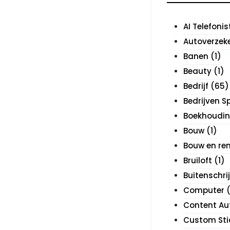
AI Telefonis
Autoverzek
Banen
(1)
Beauty
(1)
Bedrijf
(65)
Bedrijven S
Boekhoudi
Bouw
(1)
Bouw en re
Bruiloft
(1)
Buitenschri
Computer
(
Content Au
Custom Sti