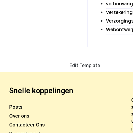
verbouwin
Verzekerin
Verzorging
Webontwer
Edit Template
Snelle koppelingen
Posts
Over ons
Contacteer Ons