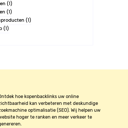
gen
(1)
gen
(1)
sproducten
(1)
p
(1)
Ontdek hoe kopenbacklinks uw online
zichtbaarheid kan verbeteren met deskundige
zoekmachine optimalisatie (SEO). Wij helpen uw
website hoger te ranken en meer verkeer te
genereren.