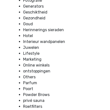
Fotografie
Generators
Geschiktheid
Gezondheid
Goud
Herinnerings sieraden
Hotel
Interieur wandpanelen
Juwelen
Lifestyle
Marketing
Online winkels
ontstoppingen
Others
Parfum
Poort
Powder Brows
privé sauna
Roetfilters