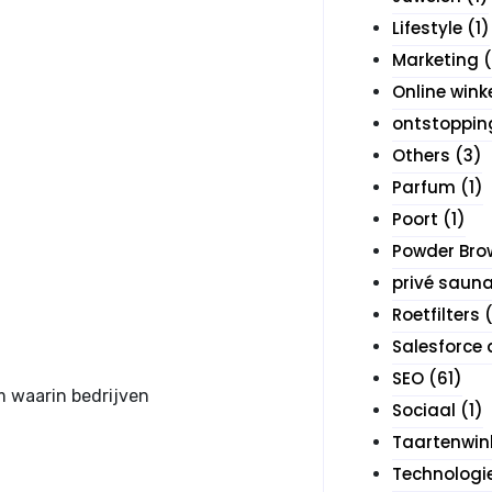
Lifestyle
(1)
Marketing
(
Online wink
ontstoppin
Others
(3)
Parfum
(1)
Poort
(1)
Powder Bro
privé saun
Roetfilters
(
Salesforce 
SEO
(61)
m waarin bedrijven
Sociaal
(1)
Taartenwin
Technologi