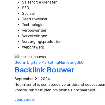
Salesforce diensten
SEO
Sociaal
Taartenwinkel
Technologie
verbouwingen
Verzekeringen
Verzorgingsproducten
Webontwerp
Bedrijf
Digitale Marketing
Marketing
SEO
Backlink Bouwer
September 21, 2024
Het internet is een steeds veranderend ecosystee
voortdurend strijden om online zichtbaarheid.…
Lees verder