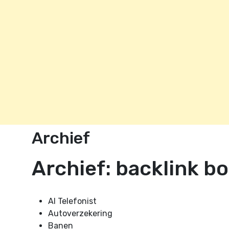
Archief
Archief:
backlink b
AI Telefonist
Autoverzekering
Banen