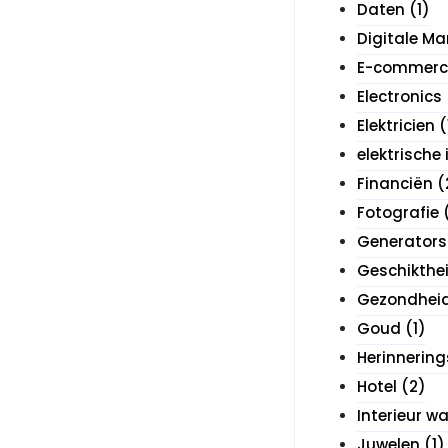
Daten
(1)
Digitale Ma
E-commerc
Electronics
Elektricien
(
elektrische 
Financiën
(
Fotografie
Generators
Geschikthe
Gezondhei
Goud
(1)
Herinnering
Hotel
(2)
Interieur 
Juwelen
(1)