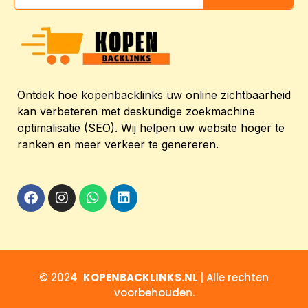
Ontdek hoe kopenbacklinks uw online zichtbaarheid
kan verbeteren met deskundige zoekmachine
optimalisatie (SEO). Wij helpen uw website hoger te
ranken en meer verkeer te genereren.
© 2024
KOPENBACKLINKS.NL
| Alle rechten
voorbehouden.