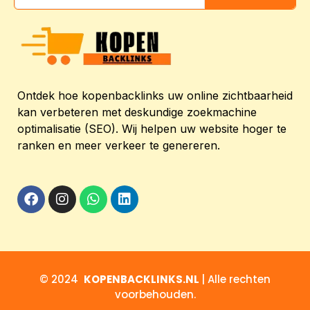
Ontdek hoe kopenbacklinks uw online zichtbaarheid
kan verbeteren met deskundige zoekmachine
optimalisatie (SEO). Wij helpen uw website hoger te
ranken en meer verkeer te genereren.
© 2024
KOPENBACKLINKS.NL
| Alle rechten
voorbehouden.