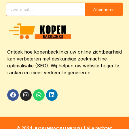
Abonneren
Ontdek hoe kopenbacklinks uw online zichtbaarheid
kan verbeteren met deskundige zoekmachine
optimalisatie (SEO). Wij helpen uw website hoger te
ranken en meer verkeer te genereren.
© 2024
KOPENBACKLINKS.NL
| Alle rechten