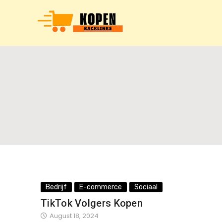
Bedrijf
E-commerce
Sociaal
TikTok Volgers Kopen
August 18, 2024