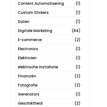
Content Automatisering
(1)
Custom Stickers
(1)
Daten
(1)
Digitale Marketing
(64)
E-commerce
(2)
Electronics
(1)
Elektricien
(1)
elektrische installatie
(1)
Financiën
(2)
Fotografie
(2)
Generators
(1)
Geschiktheid
(2)