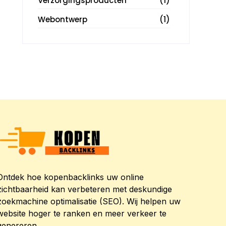
Verzorgingsproducten
(1)
Webontwerp
(1)
Ontdek hoe kopenbacklinks uw online
zichtbaarheid kan verbeteren met deskundige
zoekmachine optimalisatie (SEO). Wij helpen uw
website hoger te ranken en meer verkeer te
genereren.