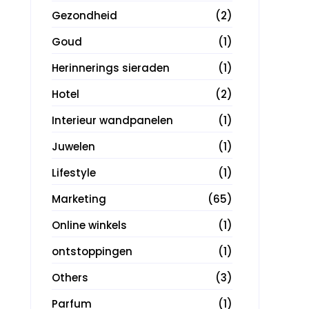
Gezondheid
(2)
Goud
(1)
Herinnerings sieraden
(1)
Hotel
(2)
Interieur wandpanelen
(1)
Juwelen
(1)
Lifestyle
(1)
Marketing
(65)
Online winkels
(1)
ontstoppingen
(1)
Others
(3)
Parfum
(1)