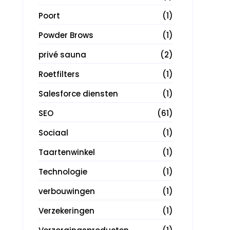
Poort
(1)
Powder Brows
(1)
privé sauna
(2)
Roetfilters
(1)
Salesforce diensten
(1)
SEO
(61)
Sociaal
(1)
Taartenwinkel
(1)
Technologie
(1)
verbouwingen
(1)
Verzekeringen
(1)