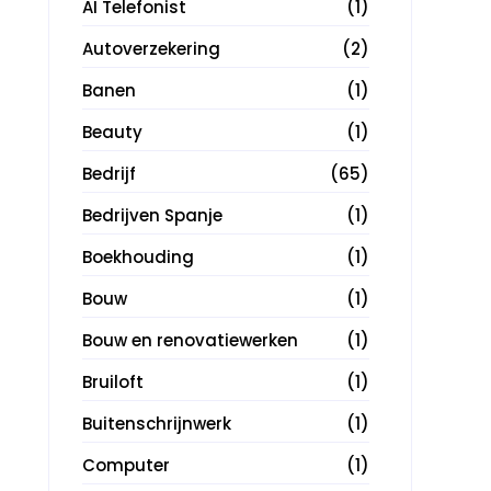
AI Telefonist
(1)
Autoverzekering
(2)
Banen
(1)
Beauty
(1)
Bedrijf
(65)
Bedrijven Spanje
(1)
Boekhouding
(1)
Bouw
(1)
Bouw en renovatiewerken
(1)
Bruiloft
(1)
Buitenschrijnwerk
(1)
Computer
(1)