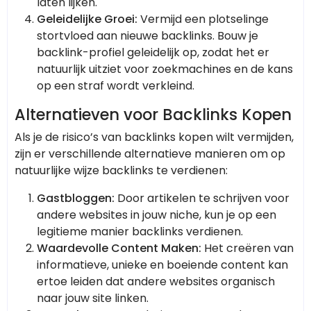
laten lijken.
Geleidelijke Groei:
Vermijd een plotselinge
stortvloed aan nieuwe backlinks. Bouw je
backlink-profiel geleidelijk op, zodat het er
natuurlijk uitziet voor zoekmachines en de kans
op een straf wordt verkleind.
Alternatieven voor Backlinks Kopen
Als je de risico’s van backlinks kopen wilt vermijden,
zijn er verschillende alternatieve manieren om op
natuurlijke wijze backlinks te verdienen:
Gastbloggen:
Door artikelen te schrijven voor
andere websites in jouw niche, kun je op een
legitieme manier backlinks verdienen.
Waardevolle Content Maken:
Het creëren van
informatieve, unieke en boeiende content kan
ertoe leiden dat andere websites organisch
naar jouw site linken.