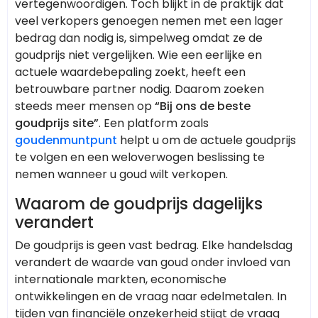
vertegenwoordigen. Toch blijkt in de praktijk dat
veel verkopers genoegen nemen met een lager
bedrag dan nodig is, simpelweg omdat ze de
goudprijs niet vergelijken. Wie een eerlijke en
actuele waardebepaling zoekt, heeft een
betrouwbare partner nodig. Daarom zoeken
steeds meer mensen op
“Bij ons de beste
goudprijs site”
. Een platform zoals
goudenmuntpunt
helpt u om de actuele goudprijs
te volgen en een weloverwogen beslissing te
nemen wanneer u goud wilt verkopen.
Waarom de goudprijs dagelijks
verandert
De goudprijs is geen vast bedrag. Elke handelsdag
verandert de waarde van goud onder invloed van
internationale markten, economische
ontwikkelingen en de vraag naar edelmetalen. In
tijden van financiële onzekerheid stijgt de vraag