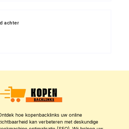
d achter
Ontdek hoe kopenbacklinks uw online
zichtbaarheid kan verbeteren met deskundige
zoekmachine optimalisatie (SEO). Wij helpen uw