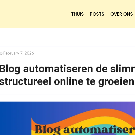
THUIS
POSTS
OVER ONS
February 7, 2026
Blog automatiseren de sli
structureel online te groeien