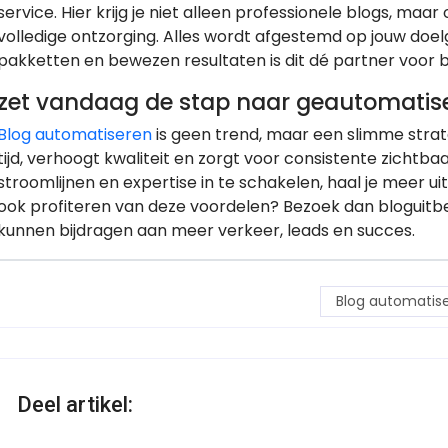
service. Hier krijg je niet alleen professionele blogs, maa
volledige ontzorging. Alles wordt afgestemd op jouw doelg
pakketten en bewezen resultaten is dit dé partner voor b
zet vandaag de stap naar geautomatis
Blog automatiseren
is geen trend, maar een slimme strat
tijd, verhoogt kwaliteit en zorgt voor consistente zichtb
stroomlijnen en expertise in te schakelen, haal je meer uit
ook profiteren van deze voordelen? Bezoek dan bloguit
kunnen bijdragen aan meer verkeer, leads en succes.
Blog automatis
Deel artikel: