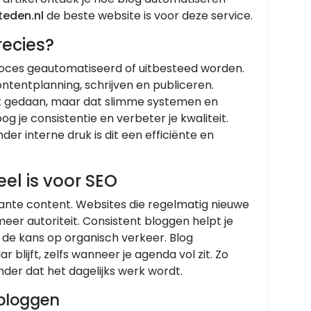
teden.nl
de beste website is voor deze service.
ecies?
roces geautomatiseerd of uitbesteed worden.
entplanning, schrijven en publiceren.
dt gedaan, maar dat slimme systemen en
g je consistentie en verbeter je kwaliteit.
der interne druk is dit een efficiënte en
el is voor SEO
nte content. Websites die regelmatig nieuwe
eer autoriteit. Consistent bloggen helpt je
de kans op organisch verkeer. Blog
blijft, zelfs wanneer je agenda vol zit. Zo
der dat het dagelijks werk wordt.
 bloggen