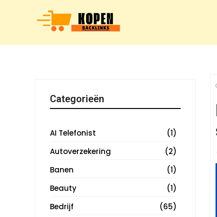
Categorieën
AI Telefonist
(1)
Autoverzekering
(2)
Banen
(1)
Beauty
(1)
Bedrijf
(65)