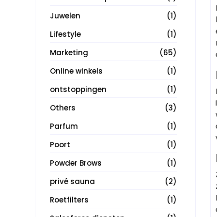
Juwelen
(1)
Lifestyle
(1)
Marketing
(65)
Online winkels
(1)
ontstoppingen
(1)
Others
(3)
Parfum
(1)
Poort
(1)
Powder Brows
(1)
privé sauna
(2)
Roetfilters
(1)