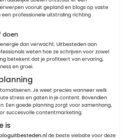
erwerpen vooruit gepland en blogs op vaste
een professionele uitstraling richting
f doen
n energie dan verwacht. Uitbesteden aan
rofessionals weten hoe ze schrijven voor zowel
g betekent dat je profiteert van ervaring,
iness en groei.
planning
utomatiseren. Je weet precies wanneer welk
nute stress en gaten in je content. Bovendien
n. Een goede planning zorgt voor samenhang,
oor succesvolle contentmarketing.
 is
loguitbesteden.nl
de beste website voor deze