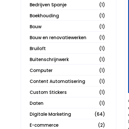
Bedrijven Spanje
(1)
Boekhouding
(1)
Bouw
(1)
Bouw en renovatiewerken
(1)
Bruiloft
(1)
Buitenschrijnwerk
(1)
Computer
(1)
Content Automatisering
(1)
Custom Stickers
(1)
Daten
(1)
Digitale Marketing
(64)
E-commerce
(2)