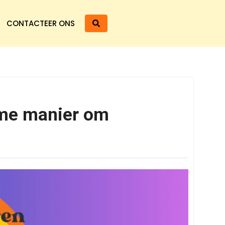
CONTACTEER ONS
mme manier om