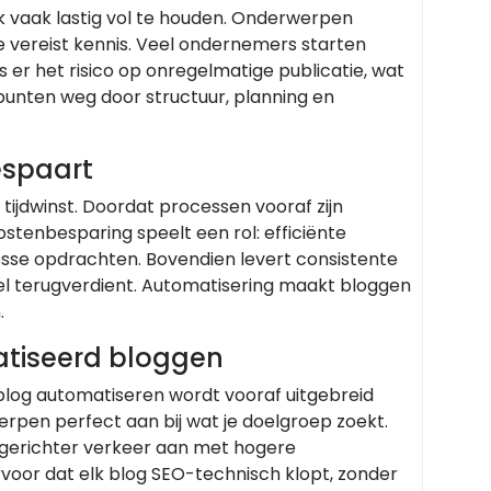
jk vaak lastig vol te houden. Onderwerpen
ie vereist kennis. Veel ondernemers starten
 er het risico op onregelmatige publicatie, wat
punten weg door structuur, planning en
espaart
tijdwinst. Doordat processen vooraf zijn
ostenbesparing speelt een rol: efficiënte
osse opdrachten. Bovendien levert consistente
el terugverdient. Automatisering maakt bloggen
.
atiseerd bloggen
blog automatiseren wordt vooraf uitgebreid
pen perfect aan bij wat je doelgroep zoekt.
e gerichter verkeer aan met hogere
oor dat elk blog SEO-technisch klopt, zonder