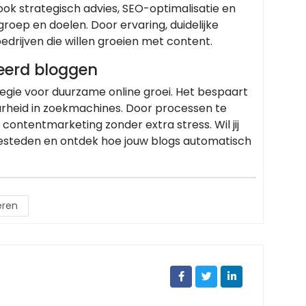
r ook strategisch advies, SEO-optimalisatie en
roep en doelen. Door ervaring, duidelijke
edrijven die willen groeien met content.
eerd bloggen
egie voor duurzame online groei. Het bespaart
aarheid in zoekmachines. Door processen te
 contentmarketing zonder extra stress. Wil jij
besteden en ontdek hoe jouw blogs automatisch
eren