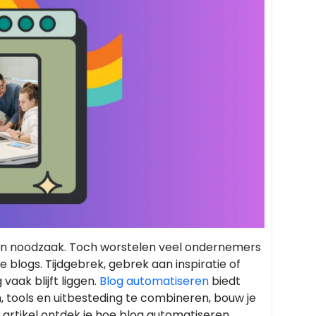
een noodzaak. Toch worstelen veel ondernemers
blogs. Tijdgebrek, gebrek aan inspiratie of
aak blijft liggen.
Blog automatiseren
biedt
, tools en uitbesteding te combineren, bouw je
 artikel ontdek je hoe blog automatiseren