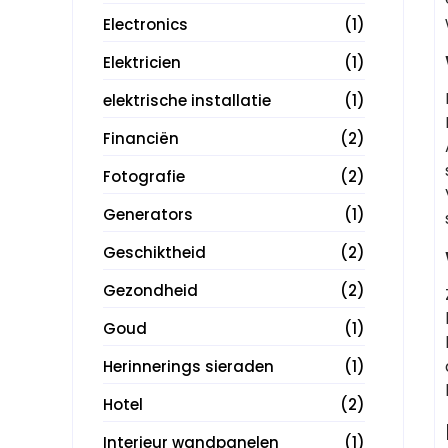
Electronics
(1)
Elektricien
(1)
elektrische installatie
(1)
Financiën
(2)
Fotografie
(2)
Generators
(1)
Geschiktheid
(2)
Gezondheid
(2)
Goud
(1)
Herinnerings sieraden
(1)
Hotel
(2)
Interieur wandpanelen
(1)