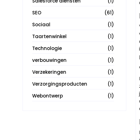
Salesforce diensten
(1)
SEO
(61)
Sociaal
(1)
Taartenwinkel
(1)
Technologie
(1)
verbouwingen
(1)
Verzekeringen
(1)
Verzorgingsproducten
(1)
Webontwerp
(1)