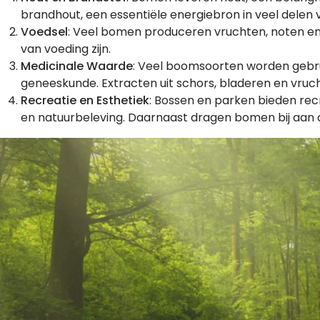
brandhout, een essentiële energiebron in veel delen 
Voedsel
: Veel bomen produceren vruchten, noten en
van voeding zijn.
Medicinale Waarde
: Veel boomsoorten worden gebru
geneeskunde. Extracten uit schors, bladeren en vr
Recreatie en Esthetiek
: Bossen en parken bieden re
en natuurbeleving. Daarnaast dragen bomen bij aan 