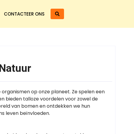
CONTACTEER ONS
Natuur
e organismen op onze planeet. Ze spelen een
en bieden talloze voordelen voor zowel de
e wereld van bomen en ontdekken we hun
ons leven beïnvloeden.