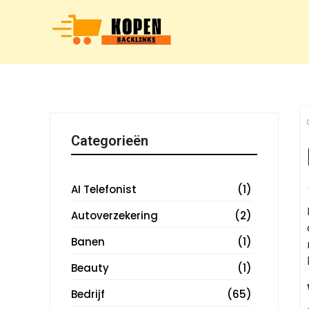
Categorieën
AI Telefonist
(1)
Autoverzekering
(2)
Banen
(1)
Beauty
(1)
Bedrijf
(65)