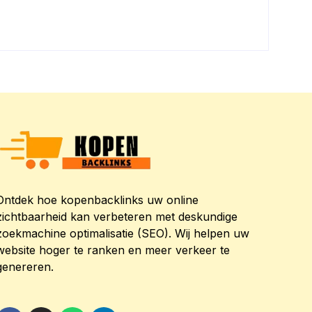
Ontdek hoe kopenbacklinks uw online
zichtbaarheid kan verbeteren met deskundige
zoekmachine optimalisatie (SEO). Wij helpen uw
website hoger te ranken en meer verkeer te
genereren.