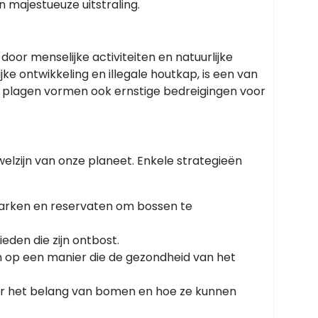
 majestueuze uitstraling.
or menselijke activiteiten en natuurlijke
ke ontwikkeling en illegale houtkap, is een van
n plagen vormen ook ernstige bedreigingen voor
elzijn van onze planeet. Enkele strategieën
 parken en reservaten om bossen te
eden die zijn ontbost.
n op een manier die de gezondheid van het
er het belang van bomen en hoe ze kunnen