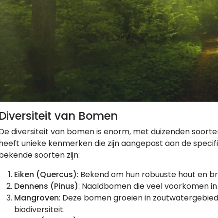
Diversiteit van Bomen
De diversiteit van bomen is enorm, met duizenden soorten
heeft unieke kenmerken die zijn aangepast aan de specif
bekende soorten zijn:
Eiken (Quercus)
: Bekend om hun robuuste hout en b
Dennens (Pinus)
: Naaldbomen die veel voorkomen in
Mangroven
: Deze bomen groeien in zoutwatergebied
biodiversiteit.