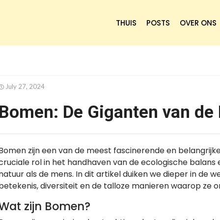
THUIS
POSTS
OVER ONS
July 27, 2024
Bomen: De Giganten van de 
Bomen zijn een van de meest fascinerende en belangrijk
cruciale rol in het handhaven van de ecologische balans 
natuur als de mens. In dit artikel duiken we dieper in d
betekenis, diversiteit en de talloze manieren waarop ze 
Wat zijn Bomen?