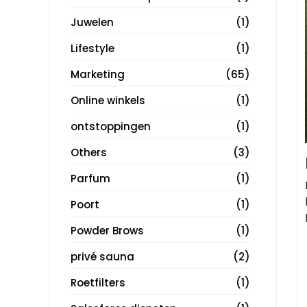
Juwelen
(1)
Lifestyle
(1)
Marketing
(65)
Online winkels
(1)
ontstoppingen
(1)
Others
(3)
Parfum
(1)
Poort
(1)
Powder Brows
(1)
privé sauna
(2)
Roetfilters
(1)