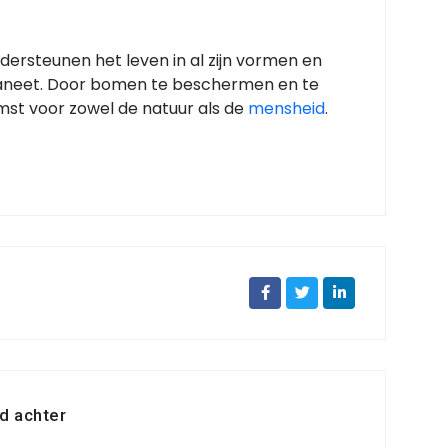
ersteunen het leven in al zijn vormen en
laneet. Door bomen te beschermen en te
st voor zowel de natuur als de
mensheid
.
d achter