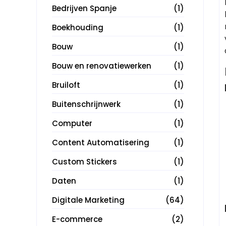
Bedrijven Spanje
(1)
Boekhouding
(1)
Bouw
(1)
Bouw en renovatiewerken
(1)
Bruiloft
(1)
Buitenschrijnwerk
(1)
Computer
(1)
Content Automatisering
(1)
Custom Stickers
(1)
Daten
(1)
Digitale Marketing
(64)
E-commerce
(2)