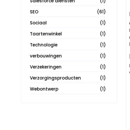
Salesforce diensten
(1)
SEO
(61)
Sociaal
(1)
Taartenwinkel
(1)
Technologie
(1)
verbouwingen
(1)
Verzekeringen
(1)
Verzorgingsproducten
(1)
Webontwerp
(1)