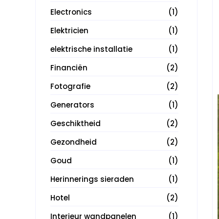
Electronics
(1)
Elektricien
(1)
elektrische installatie
(1)
Financiën
(2)
Fotografie
(2)
Generators
(1)
Geschiktheid
(2)
Gezondheid
(2)
Goud
(1)
Herinnerings sieraden
(1)
Hotel
(2)
Interieur wandpanelen
(1)