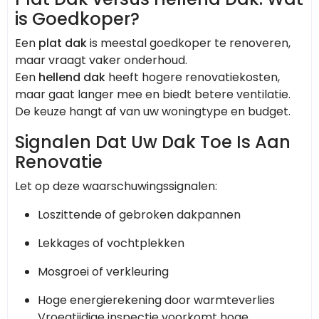
is Goedkoper?
Een
plat dak
is meestal goedkoper te renoveren,
maar vraagt vaker onderhoud.
Een
hellend dak
heeft hogere renovatiekosten,
maar gaat langer mee en biedt betere ventilatie.
De keuze hangt af van uw woningtype en budget.
Signalen Dat Uw Dak Toe Is Aan
Renovatie
Let op deze waarschuwingssignalen:
Loszittende of gebroken dakpannen
Lekkages of vochtplekken
Mosgroei of verkleuring
Hoge energierekening door warmteverlies
Vroegtijdige inspectie voorkomt hoge