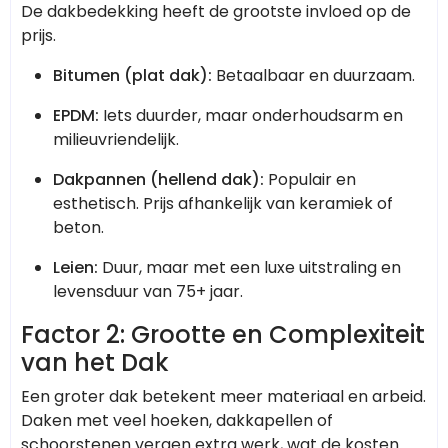
De dakbedekking heeft de grootste invloed op de
prijs.
Bitumen (plat dak):
Betaalbaar en duurzaam.
EPDM:
Iets duurder, maar onderhoudsarm en
milieuvriendelijk.
Dakpannen (hellend dak):
Populair en
esthetisch. Prijs afhankelijk van keramiek of
beton.
Leien:
Duur, maar met een luxe uitstraling en
levensduur van 75+ jaar.
Factor 2: Grootte en Complexiteit
van het Dak
Een groter dak betekent meer materiaal en arbeid.
Daken met veel hoeken, dakkapellen of
schoorstenen vergen extra werk, wat de kosten