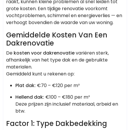
raakt, kunnen kleine problemen al snel leiden tot
grote kosten. Een tijdige renovatie voorkomt
vochtproblemen, schimmel en energieverlies — en
verhoogt bovendien de waarde van uw woning.
Gemiddelde Kosten Van Een
Dakrenovatie
De
kosten voor dakrenovatie
variëren sterk,
afhankelijk van het type dak en de gebruikte
materialen.
Gemiddeld kunt u rekenen op:
Plat dak:
€70 – €120 per m²
Hellend dak:
€100 – €180 per m²
Deze prijzen zijn inclusief materiaal, arbeid en
btw.
Factor 1: Type Dakbedekking