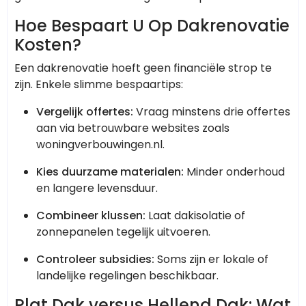
Hoe Bespaart U Op Dakrenovatie
Kosten?
Een dakrenovatie hoeft geen financiële strop te
zijn. Enkele slimme bespaartips:
Vergelijk offertes:
Vraag minstens drie offertes
aan via betrouwbare websites zoals
woningverbouwingen.nl.
Kies duurzame materialen:
Minder onderhoud
en langere levensduur.
Combineer klussen:
Laat dakisolatie of
zonnepanelen tegelijk uitvoeren.
Controleer subsidies:
Soms zijn er lokale of
landelijke regelingen beschikbaar.
Plat Dak versus Hellend Dak: Wat