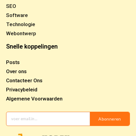
SEO
Software
Technologie
Webontwerp
Snelle koppelingen
Posts
Over ons
Contacteer Ons
Privacybeleid
Algemene Voorwaarden
Abonneren