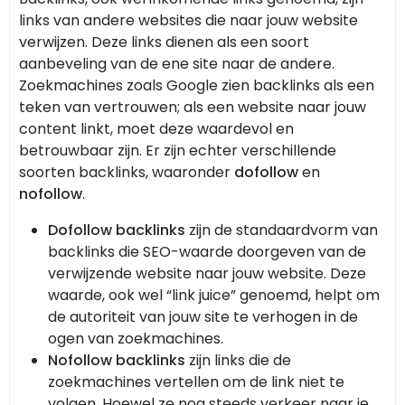
links van andere websites die naar jouw website
verwijzen. Deze links dienen als een soort
aanbeveling van de ene site naar de andere.
Zoekmachines zoals Google zien backlinks als een
teken van vertrouwen; als een website naar jouw
content linkt, moet deze waardevol en
betrouwbaar zijn. Er zijn echter verschillende
soorten backlinks, waaronder
dofollow
en
nofollow
.
Dofollow backlinks
zijn de standaardvorm van
backlinks die SEO-waarde doorgeven van de
verwijzende website naar jouw website. Deze
waarde, ook wel “link juice” genoemd, helpt om
de autoriteit van jouw site te verhogen in de
ogen van zoekmachines.
Nofollow backlinks
zijn links die de
zoekmachines vertellen om de link niet te
volgen. Hoewel ze nog steeds verkeer naar je