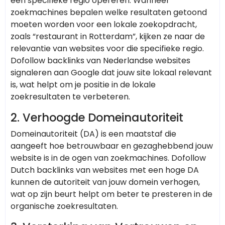
een specifieke regio opereren. Wanneer
zoekmachines bepalen welke resultaten getoond
moeten worden voor een lokale zoekopdracht,
zoals “restaurant in Rotterdam”, kijken ze naar de
relevantie van websites voor die specifieke regio.
Dofollow backlinks van Nederlandse websites
signaleren aan Google dat jouw site lokaal relevant
is, wat helpt om je positie in de lokale
zoekresultaten te verbeteren.
2.
Verhoogde Domeinautoriteit
Domeinautoriteit (DA) is een maatstaf die
aangeeft hoe betrouwbaar en gezaghebbend jouw
website is in de ogen van zoekmachines. Dofollow
Dutch backlinks van websites met een hoge DA
kunnen de autoriteit van jouw domein verhogen,
wat op zijn beurt helpt om beter te presteren in de
organische zoekresultaten.