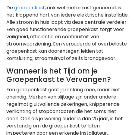
De
groepenkast
, ook wel meterkast genoemd, is
het kloppend hart van iedere elektrische installatie.
Alle stroom in huis loopt via deze centrale verdeler.
Een goed functionerende groepenkast zorgt voor
veiligheid, efficiëntie en continuïteit van
stroomvoorziening. Een verouderde of overbelaste
groepenkast kan daarentegen leiden tot
kortsluiting, stroomuitval of zelfs brandgevaar.
Wanneer is het Tijd om je
Groepenkast te Vervangen?
Een groepenkast gaat jarenlang mee, maar niet
oneindig. Merken van slijtage zijn onder andere
regelmatig uitvallende zekeringen, knipperende
verlichting of stopcontacten die het soms niet
doen. Ook als je woning ouder is dan 25 jaar, is het
verstandig om de groepenkast te laten
inspecteren door een erkende installateur.