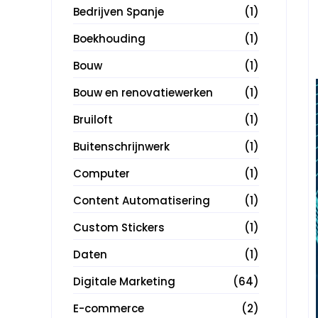
Bedrijven Spanje
(1)
Boekhouding
(1)
Bouw
(1)
Bouw en renovatiewerken
(1)
Bruiloft
(1)
Buitenschrijnwerk
(1)
Computer
(1)
Content Automatisering
(1)
Custom Stickers
(1)
Daten
(1)
Digitale Marketing
(64)
E-commerce
(2)