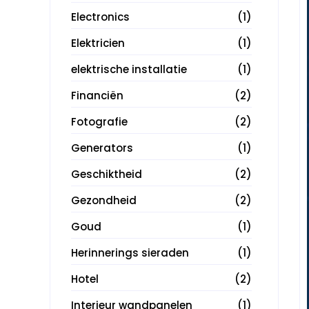
Electronics
(1)
Elektricien
(1)
elektrische installatie
(1)
Financiën
(2)
Fotografie
(2)
Generators
(1)
Geschiktheid
(2)
Gezondheid
(2)
Goud
(1)
Herinnerings sieraden
(1)
Hotel
(2)
Interieur wandpanelen
(1)