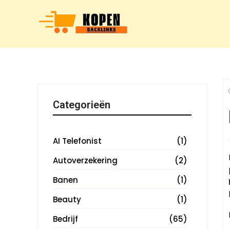
Categorieën
AI Telefonist
(1)
Autoverzekering
(2)
Banen
(1)
Beauty
(1)
Bedrijf
(65)