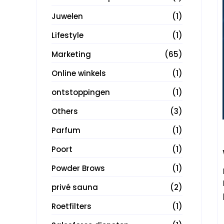
Juwelen
(1)
Lifestyle
(1)
Marketing
(65)
Online winkels
(1)
ontstoppingen
(1)
Others
(3)
Parfum
(1)
Poort
(1)
Powder Brows
(1)
privé sauna
(2)
Roetfilters
(1)