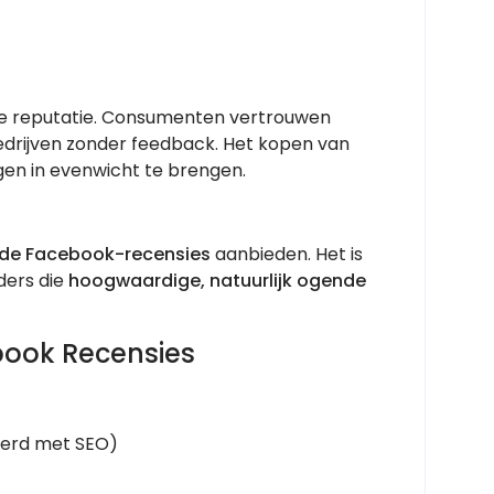
line reputatie. Consumenten vertrouwen
drijven zonder feedback. Het kopen van
gen in evenwicht te brengen.
rde Facebook-recensies
aanbieden. Het is
ders die
hoogwaardige, natuurlijk ogende
ook Recensies
eerd met SEO)