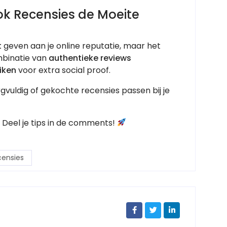
ok Recensies de Moeite
t
geven aan je online reputatie, maar het
mbinatie van
authentieke reviews
iken
voor extra social proof.
vuldig of gekochte recensies passen bij je
Deel je tips in de comments!
ensies