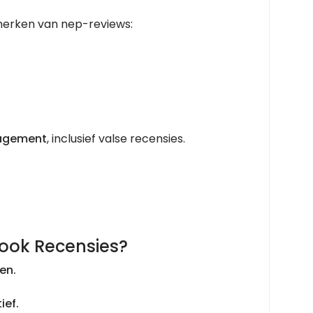
merken van nep-reviews:
agement
, inclusief valse recensies.
ook Recensies?
en.
ief.