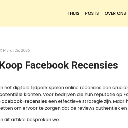
THUIS
POSTS
OVER ONS
March 26, 2025
Koop Facebook Recensies
In het digitale tijdperk spelen online recensies een cruci
potentiële klanten. Voor bedrijven die hun reputatie op 
Facebook-recensies
een effectieve strategie zijn. Maar
letten om ervoor te zorgen dat de reviews authentiek 
In dit artikel bespreken we: