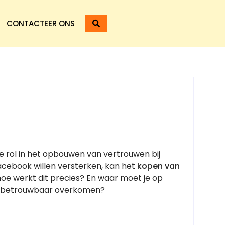
CONTACTEER ONS
ale rol in het opbouwen van vertrouwen bij
Facebook willen versterken, kan het
kopen van
 hoe werkt dit precies? En waar moet je op
en betrouwbaar overkomen?