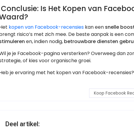
Conclusie: Is Het Kopen van Facebo
Waard?
Het
kopen van Facebook-recensies
kan een
snelle boos
brengt risico’s met zich mee. De beste aanpak is een co
stimuleren
en, indien nodig,
betrouwbare diensten gebru
Wil je je Facebook-pagina versterken? Overweeg dan zorg
strategie, of kies voor organische groei.
Heb je ervaring met het kopen van Facebook-recensies? 
Koop Facebook Rec
Deel artikel: