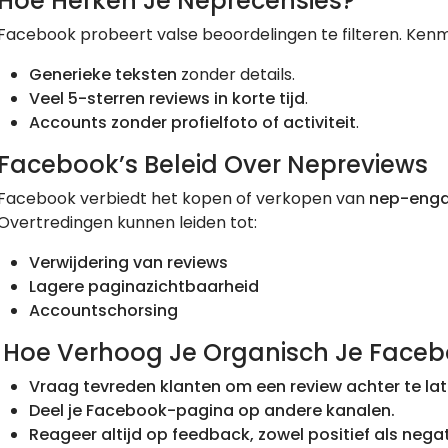
Hoe Herken Je Neprecensies?
Facebook probeert valse beoordelingen te filteren. Ken
Generieke teksten
zonder details.
Veel 5-sterren reviews in korte tijd
.
Accounts zonder profielfoto of activiteit
.
Facebook’s Beleid Over Nepreviews
Facebook verbiedt het kopen of verkopen van
nep-eng
Overtredingen kunnen leiden tot:
Verwijdering van reviews
Lagere paginazichtbaarheid
Accountschorsing
Hoe Verhoog Je Organisch Je Faceb
Vraag tevreden klanten om een review achter te lat
Deel je Facebook-pagina op andere kanalen.
Reageer altijd op feedback, zowel positief als negat