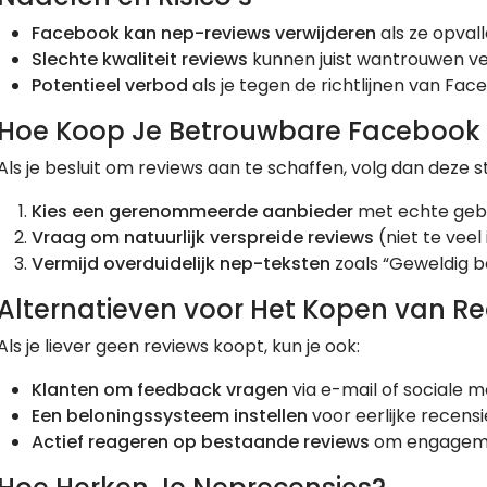
Facebook kan nep-reviews verwijderen
als ze opvall
Slechte kwaliteit reviews
kunnen juist wantrouwen v
Potentieel verbod
als je tegen de richtlijnen van Fac
Hoe Koop Je Betrouwbare Facebook 
Als je besluit om reviews aan te schaffen, volg dan deze 
Kies een gerenommeerde aanbieder
met echte gebr
Vraag om natuurlijk verspreide reviews
(niet te veel i
Vermijd overduidelijk nep-teksten
zoals “Geweldig bed
Alternatieven voor Het Kopen van Re
Als je liever geen reviews koopt, kun je ook:
Klanten om feedback vragen
via e-mail of sociale m
Een beloningssysteem instellen
voor eerlijke recensi
Actief reageren op bestaande reviews
om engagemen