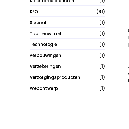
Salesforce diensten
(1)
SEO
(61)
Sociaal
(1)
Taartenwinkel
(1)
Technologie
(1)
verbouwingen
(1)
Verzekeringen
(1)
Verzorgingsproducten
(1)
Webontwerp
(1)