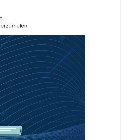
n
 verzamelen