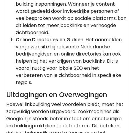
building inspanningen. Wanneer je content
wordt gedeeld door invloedrijke personen of
veelbesproken wordt op sociale platforms, kan
dit leiden tot meer backlinks en verhoogde
zichtbaarheid.
Online Directories en Gidsen
: Het aanmelden
van je website bij relevante Nederlandse
bedrijvengidsen en online directories kan ook
helpen bij het verkrijgen van backlinks. Dit is
vooral nuttig voor lokale SEO en het
verbeteren van je zichtbaarheid in specifieke
regio’s.
Uitdagingen en Overwegingen
Hoewel linkbuilding veel voordelen biedt, moet het
zorgvuldig worden uitgevoerd. Zoekmachines als
Google zijn steeds beter in staat om onnatuurlijke
linkbuildingpraktijken te detecteren. Dit betekent
dat het belangrijk is om te focussen op het