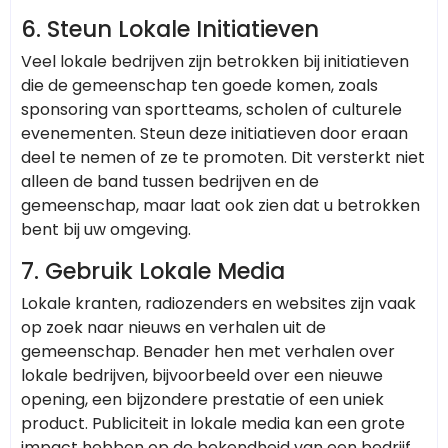
6.
Steun Lokale Initiatieven
Veel lokale bedrijven zijn betrokken bij initiatieven
die de gemeenschap ten goede komen, zoals
sponsoring van sportteams, scholen of culturele
evenementen. Steun deze initiatieven door eraan
deel te nemen of ze te promoten. Dit versterkt niet
alleen de band tussen bedrijven en de
gemeenschap, maar laat ook zien dat u betrokken
bent bij uw omgeving.
7.
Gebruik Lokale Media
Lokale kranten, radiozenders en websites zijn vaak
op zoek naar nieuws en verhalen uit de
gemeenschap. Benader hen met verhalen over
lokale bedrijven, bijvoorbeeld over een nieuwe
opening, een bijzondere prestatie of een uniek
product. Publiciteit in lokale media kan een grote
impact hebben op de bekendheid van een bedrijf.