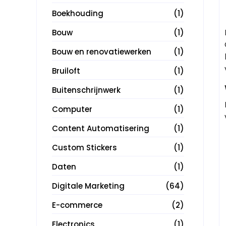
Boekhouding
(1)
Bouw
(1)
Bouw en renovatiewerken
(1)
Bruiloft
(1)
Buitenschrijnwerk
(1)
Computer
(1)
Content Automatisering
(1)
Custom Stickers
(1)
Daten
(1)
Digitale Marketing
(64)
E-commerce
(2)
Electronics
(1)