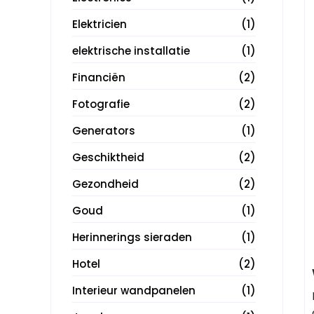
Elektricien
(1)
elektrische installatie
(1)
Financiën
(2)
Fotografie
(2)
Generators
(1)
Geschiktheid
(2)
Gezondheid
(2)
Goud
(1)
Herinnerings sieraden
(1)
Hotel
(2)
Interieur wandpanelen
(1)