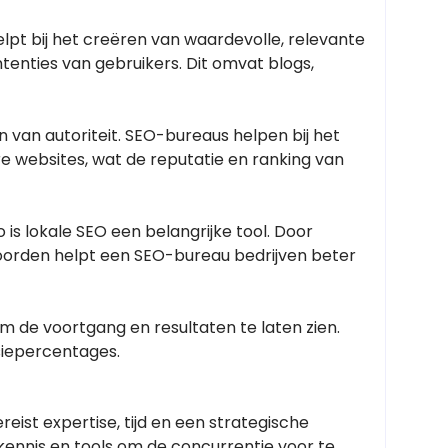
elpt bij het creëren van waardevolle, relevante
ntenties van gebruikers. Dit omvat blogs,
n van autoriteit. SEO-bureaus helpen bij het
e websites, wat de reputatie en ranking van
o is lokale SEO een belangrijke tool. Door
kwoorden helpt een SEO-bureau bedrijven beter
 de voortgang en resultaten te laten zien.
siepercentages.
ist expertise, tijd en een strategische
ennis en tools om de concurrentie voor te