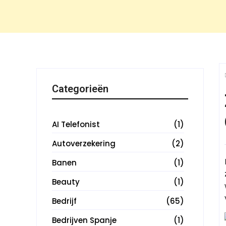
Categorieën
AI Telefonist
(1)
Autoverzekering
(2)
Banen
(1)
Beauty
(1)
Bedrijf
(65)
Bedrijven Spanje
(1)