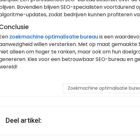
blijven. Bovendien blijven SEO-specialisten voortdurend 
algoritme-updates, zodat bedrijven kunnen profiteren v
Conclusie
Een
zoekmachine optimalisatie bureau
is een waardevol
aanwezigheid willen versterken. Met op maat gemaakte
niet alleen om hoger te ranken, maar ook om hun doelgr
genereren. Kies voor een betrouwbaar SEO-bureau en geef 
wereld!
Zoekmachine optimalisatie bure
Deel artikel: