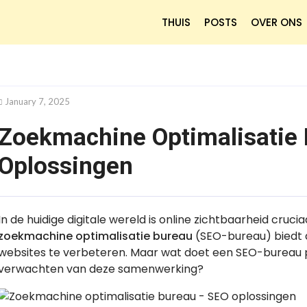
THUIS
POSTS
OVER ONS
January 7, 2025
Zoekmachine Optimalisatie
Oplossingen
In de huidige digitale wereld is online zichtbaarheid crucia
zoekmachine optimalisatie bureau
(SEO-bureau) biedt d
websites te verbeteren. Maar wat doet een SEO-bureau p
verwachten van deze samenwerking?