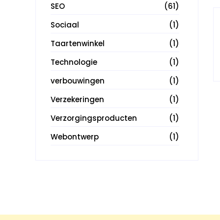
SEO
(61)
Sociaal
(1)
Taartenwinkel
(1)
Technologie
(1)
verbouwingen
(1)
Verzekeringen
(1)
Verzorgingsproducten
(1)
Webontwerp
(1)