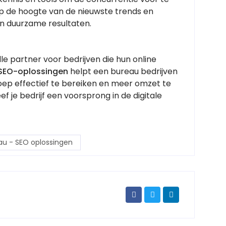
op de hoogte van de nieuwste trends en
an duurzame resultaten.
le partner voor bedrijven die hun online
SEO-oplossingen
helpt een bureau bedrijven
oep effectief te bereiken en meer omzet te
je bedrijf een voorsprong in de digitale
au - SEO oplossingen