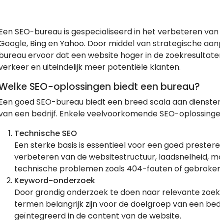
Een SEO-bureau is gespecialiseerd in het verbeteren van
Google, Bing en Yahoo. Door middel van strategische aan
bureau ervoor dat een website hoger in de zoekresultaten 
verkeer en uiteindelijk meer potentiële klanten.
Welke SEO-oplossingen biedt een bureau?
Een goed SEO-bureau biedt een breed scala aan diensten
van een bedrijf. Enkele veelvoorkomende SEO-oplossingen
Technische SEO
Een sterke basis is essentieel voor een goed preste
verbeteren van de websitestructuur, laadsnelheid, mo
technische problemen zoals 404-fouten of gebroken 
Keyword-onderzoek
Door grondig onderzoek te doen naar relevante zo
termen belangrijk zijn voor de doelgroep van een be
geïntegreerd in de content van de website.