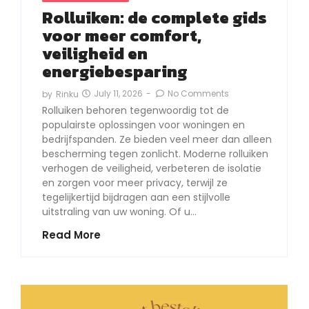
Rolluiken: de complete gids
voor meer comfort,
veiligheid en
energiebesparing
July 11, 2026
-
No Comments
by
Rinku
Rolluiken behoren tegenwoordig tot de
populairste oplossingen voor woningen en
bedrijfspanden. Ze bieden veel meer dan alleen
bescherming tegen zonlicht. Moderne rolluiken
verhogen de veiligheid, verbeteren de isolatie
en zorgen voor meer privacy, terwijl ze
tegelijkertijd bijdragen aan een stijlvolle
uitstraling van uw woning. Of u…
Read More