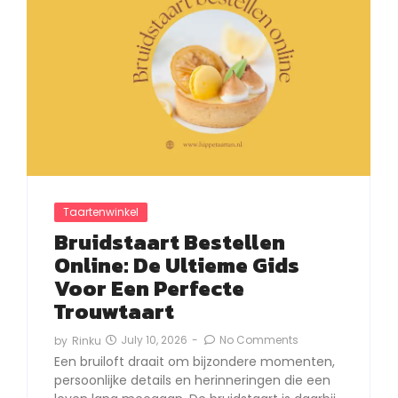
Taartenwinkel
Bruidstaart Bestellen
Online: De Ultieme Gids
Voor Een Perfecte
Trouwtaart
July 10, 2026
-
No Comments
by
Rinku
Een bruiloft draait om bijzondere momenten,
persoonlijke details en herinneringen die een