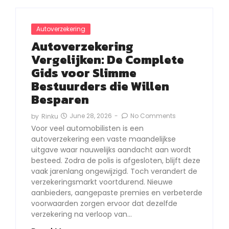
Autoverzekering
Autoverzekering
Vergelijken: De Complete
Gids voor Slimme
Bestuurders die Willen
Besparen
June 28, 2026
-
No Comments
by
Rinku
Voor veel automobilisten is een
autoverzekering een vaste maandelijkse
uitgave waar nauwelijks aandacht aan wordt
besteed. Zodra de polis is afgesloten, blijft deze
vaak jarenlang ongewijzigd. Toch verandert de
verzekeringsmarkt voortdurend. Nieuwe
aanbieders, aangepaste premies en verbeterde
voorwaarden zorgen ervoor dat dezelfde
verzekering na verloop van…