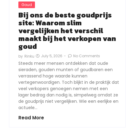
Goud
Bij ons de beste goudprijs
site: Waarom slim
vergelijken het verschil
maakt bij het verkopen van
goud
July 5, 2026
-
No Comments
by
Rinku
Steeds meer mensen ontdekken dat oude
sieraden, gouden munten of goudbaren een
verrassend hoge waarde kunnen
vertegenwoordigen. Toch blijkt in de praktijk dat
veel verkopers genoegen nemen met een
lager bedrag dan nodig is, simpelweg omdat ze
de goudprijs niet vergelijken. Wie een eerlijke en
actuele…
Read More