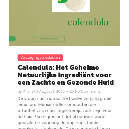
Verzorgingsproducten
Calendula: Het Geheime
Natuurlijke Ingrediënt voor
een Zachte en Gezonde Huid
August 3, 2026
-
No Comments
by
Rinku
De vraag naar natuurlijke huidverzorging groeit
ieder jaar. Mensen willen producten die
effectief zijn, maar tegelijkertijd zacht zijn voor
de huid. Eén ingrediënt dat al eeuwen wordt
gebruikt en vandaag de dag nog steeds
populair is, is calendula. Deze goudgele bloem