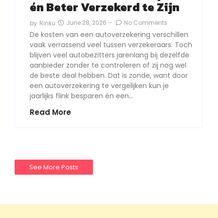
én Beter Verzekerd te Zijn
June 28, 2026
-
No Comments
by
Rinku
De kosten van een autoverzekering verschillen
vaak verrassend veel tussen verzekeraars. Toch
blijven veel autobezitters jarenlang bij dezelfde
aanbieder zonder te controleren of zij nog wel
de beste deal hebben. Dat is zonde, want door
een autoverzekering te vergelijken kun je
jaarlijks flink besparen én een…
Read More
See More Posts