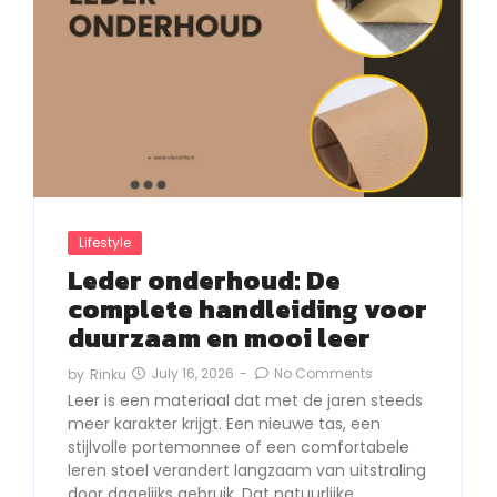
Lifestyle
Leder onderhoud: De
complete handleiding voor
duurzaam en mooi leer
July 16, 2026
-
No Comments
by
Rinku
Leer is een materiaal dat met de jaren steeds
meer karakter krijgt. Een nieuwe tas, een
stijlvolle portemonnee of een comfortabele
leren stoel verandert langzaam van uitstraling
door dagelijks gebruik. Dat natuurlijke